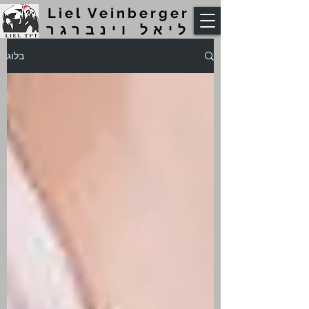
Liel Veinberger
ליאל וינברגר
בלוג