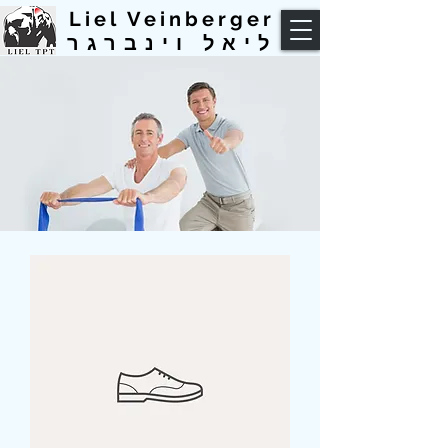
Liel Veinberger
ליאל וינברגר