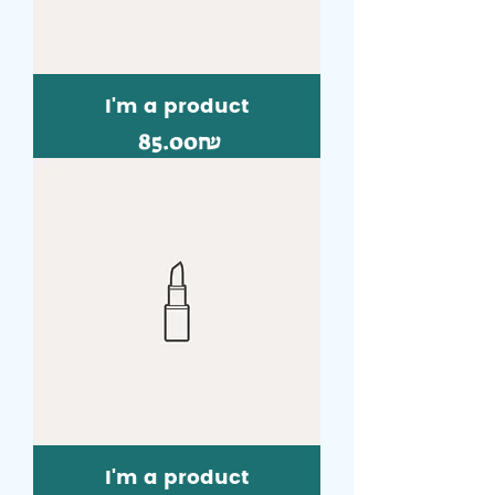
I'm a product
Price
‏85.00 ‏₪
I'm a product