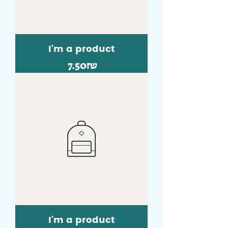
I'm a product
Price
‏7.50 ‏₪
I'm a product